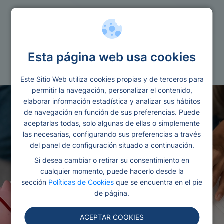
Reunificacion
Esta página web usa cookies
Reunificacion de deudas sin vivienda
Este Sitio Web utiliza cookies propias y de terceros para
permitir la navegación, personalizar el contenido,
elaborar información estadística y analizar sus hábitos
de navegación en función de sus preferencias. Puede
aceptarlas todas, solo algunas de ellas o simplemente
las necesarias, configurando sus preferencias a través
del panel de configuración situado a continuación.
Si desea cambiar o retirar su consentimiento en
cualquier momento, puede hacerlo desde la
sección
Políticas de Cookies
que se encuentra en el pie
de página.
ACEPTAR COOKIES