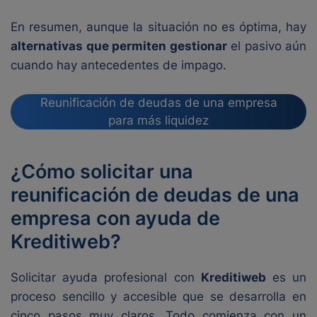
En resumen, aunque la situación no es óptima, hay
alternativas que permiten gestionar
el pasivo aún
cuando hay antecedentes de impago.
Reunificación de deudas de una empresa
para más liquidez
¿Cómo solicitar una
reunificación de deudas de una
empresa con ayuda de
Kreditiweb?
Solicitar ayuda profesional con
Kreditiweb
es un
proceso sencillo y accesible que se desarrolla en
cinco pasos muy claros. Todo comienza con un