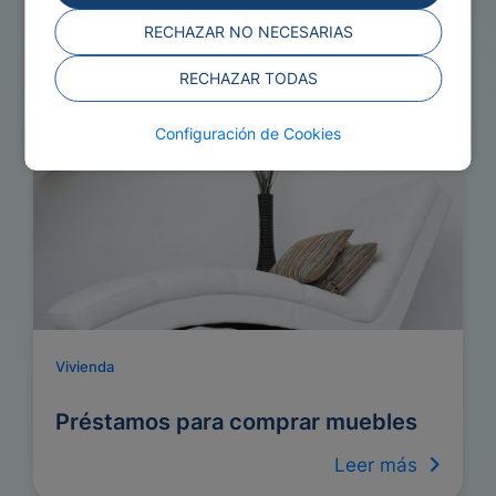
RECHAZAR NO NECESARIAS
Préstamos para reformar vivienda
RECHAZAR TODAS
Leer más
Configuración de Cookies
Vivienda
Préstamos para comprar muebles
Leer más