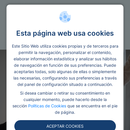
Cuentas
Esta página web usa cookies
Certificado titular de cuenta bancaria
Este Sitio Web utiliza cookies propias y de terceros para
permitir la navegación, personalizar el contenido,
elaborar información estadística y analizar sus hábitos
de navegación en función de sus preferencias. Puede
aceptarlas todas, solo algunas de ellas o simplemente
las necesarias, configurando sus preferencias a través
del panel de configuración situado a continuación.
Si desea cambiar o retirar su consentimiento en
cualquier momento, puede hacerlo desde la
sección
Políticas de Cookies
que se encuentra en el pie
de página.
ACEPTAR COOKIES