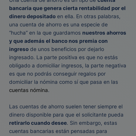
Una cuenta de ahorro es un tipo de
cuenta
bancaria que genera cierta rentabilidad por el
dinero depositado
en ella. En otras palabras,
una cuenta de ahorro es una especie de
“hucha” en la que guardamos
nuestros ahorros
y que además el banco nos premia con
ingreso
de unos beneficios por dejarlo
ingresado. La parte positiva es que no estás
obligado a domiciliar ingresos, la parte negativa
es que no podrás conseguir regalos por
domiciliar la nómina como sí que pasa en las
cuentas nómina
.
Las cuentas de ahorro suelen tener siempre el
dinero disponible para que el solicitante pueda
retirarlo cuando desee
. Sin embargo, estas
cuentas bancarias están pensadas para