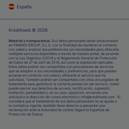
España
Kreditiweb © 2026
Material y transparencia
. Sus datos personales serán almacenados
en FINANSI GROUP, S.L.U. con la finalidad de mantener el contacto
con usted y analizar sus preferencias y/o necesidades para ofrecerle
múltiples servicios disponibles a través de nuestro portal, de acuerdo
con la Ley Orgánica 3/2018 y el Reglamento General de Protección
de Datos de 27 de abril de 2016, así como la legislación aplicable.
Estos datos podrán ser compartidos con proveedores de servicios
que se adapten a sus necesidades y preferencias, para que puedan
ponerse en contacto con usted y ofrecerle el servicio que ha
solicitado. También podrán ser compartidos con otros encargados de
tratamiento para garantizar la correcta prestación del servicio. Usted
puede ejercer sus derechos de acceso, rectificación, supresión,
limitación, portabilidad y, en su caso, oposición, enviando una
solicitud a la dirección de correo electrónico info@kreditiweb.com . Si
considera que el tratamiento de sus datos personales no se ajusta a
la normativa vigente, también tiene derecho a presentar una
reclamación ante la Autoridad de control (Agencia Española de
Protección de Datos).