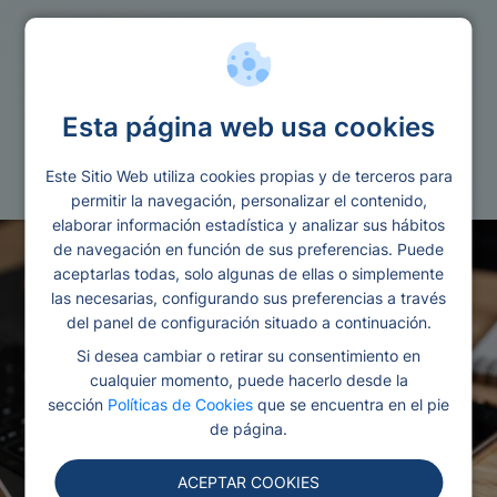
Guia
Esta página web usa cookies
Como ampliar el plazo de un microcredito
online
Este Sitio Web utiliza cookies propias y de terceros para
permitir la navegación, personalizar el contenido,
elaborar información estadística y analizar sus hábitos
de navegación en función de sus preferencias. Puede
aceptarlas todas, solo algunas de ellas o simplemente
las necesarias, configurando sus preferencias a través
del panel de configuración situado a continuación.
Si desea cambiar o retirar su consentimiento en
cualquier momento, puede hacerlo desde la
sección
Políticas de Cookies
que se encuentra en el pie
de página.
ACEPTAR COOKIES