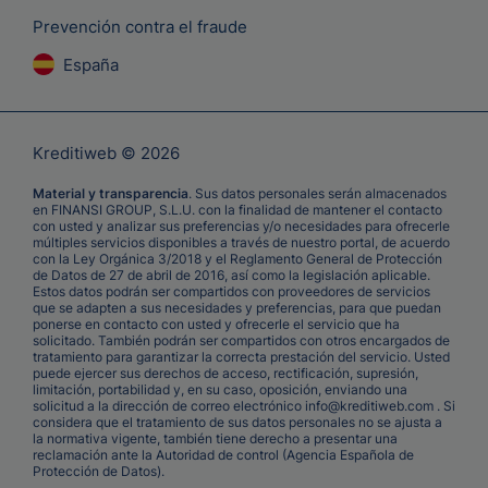
Prevención contra el fraude
España
Kreditiweb © 2026
Material y transparencia
. Sus datos personales serán almacenados
en FINANSI GROUP, S.L.U. con la finalidad de mantener el contacto
con usted y analizar sus preferencias y/o necesidades para ofrecerle
múltiples servicios disponibles a través de nuestro portal, de acuerdo
con la Ley Orgánica 3/2018 y el Reglamento General de Protección
de Datos de 27 de abril de 2016, así como la legislación aplicable.
Estos datos podrán ser compartidos con proveedores de servicios
que se adapten a sus necesidades y preferencias, para que puedan
ponerse en contacto con usted y ofrecerle el servicio que ha
solicitado. También podrán ser compartidos con otros encargados de
tratamiento para garantizar la correcta prestación del servicio. Usted
puede ejercer sus derechos de acceso, rectificación, supresión,
limitación, portabilidad y, en su caso, oposición, enviando una
solicitud a la dirección de correo electrónico info@kreditiweb.com . Si
considera que el tratamiento de sus datos personales no se ajusta a
la normativa vigente, también tiene derecho a presentar una
reclamación ante la Autoridad de control (Agencia Española de
Protección de Datos).