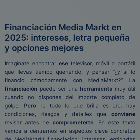
Financiación Media Markt en
2025: intereses, letra pequeña
y opciones mejores
Imagínate encontrar
ese
televisor, móvil o portátil
que llevas tiempo queriendo, y pensar “¿y si lo
financio cómodamente con MediaMarkt?” La
financiación
puede ser una
herramienta
muy útil
cuando no dispones del importe completo de
golpe.
Pero
no todo lo que brilla es oro: hay
condiciones, riesgos y detalles que
conviene
revisar antes de
comprometerte
. En este texto
vamos a centrarnos en aspectos clave concretos
de MediaMarkt financiación: intereses, entidades