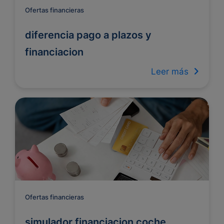
Ofertas financieras
diferencia pago a plazos y
financiacion
Leer más
Ofertas financieras
simulador financiacion coche