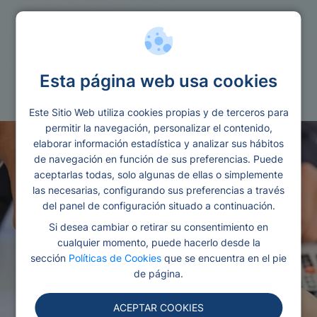
Prestamos
Esta página web usa cookies
Prestamos para unificar con creduma
Este Sitio Web utiliza cookies propias y de terceros para
permitir la navegación, personalizar el contenido,
elaborar información estadística y analizar sus hábitos
de navegación en función de sus preferencias. Puede
aceptarlas todas, solo algunas de ellas o simplemente
las necesarias, configurando sus preferencias a través
del panel de configuración situado a continuación.
Si desea cambiar o retirar su consentimiento en
cualquier momento, puede hacerlo desde la
sección
Políticas de Cookies
que se encuentra en el pie
de página.
ACEPTAR COOKIES