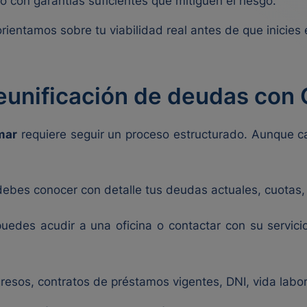
 o con garantías suficientes que mitiguen el riesgo.
orientamos sobre tu viabilidad real antes de que inicies
reunificación de deudas con
mar
requiere seguir un proceso estructurado. Aunque ca
debes conocer con detalle tus deudas actuales, cuotas, 
puedes acudir a una oficina o contactar con su servici
gresos, contratos de préstamos vigentes, DNI, vida labo