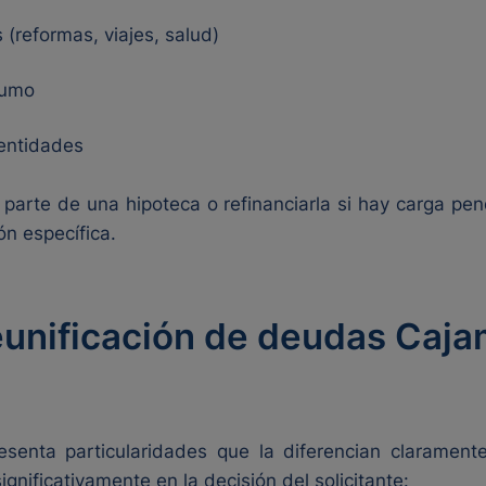
 (reformas, viajes, salud)
sumo
entidades
 parte de una hipoteca o refinanciarla si hay carga pe
ón específica.
reunificación de deudas Caja
senta particularidades que la diferencian claramente
gnificativamente en la decisión del solicitante: