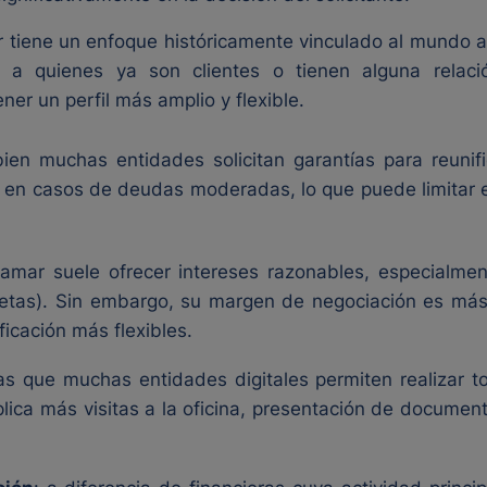
 tiene un enfoque históricamente vinculado al mundo agr
s a quienes ya son clientes o tienen alguna relaci
ner un perfil más amplio y flexible.
 bien muchas entidades solicitan garantías para reuni
so en casos de deudas moderadas, lo que puede limitar
jamar suele ofrecer intereses razonables, especialmen
rjetas). Sin embargo, su margen de negociación es má
icación más flexibles.
as que muchas entidades digitales permiten realizar 
mplica más visitas a la oficina, presentación de docum