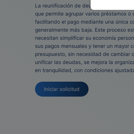
La reunificación de deudas con Cajamar 
que permite agrupar varios préstamos o c
facilitando el pago mediante una única 
generalmente más baja. Este proceso es
necesitan simplificar su economía persona
sus pagos mensuales y tener un mayor c
presupuesto, sin necesidad de cambiar d
unificar las deudas, se mejora la organiz
en tranquilidad, con condiciones ajustada
Iniciar solicitud