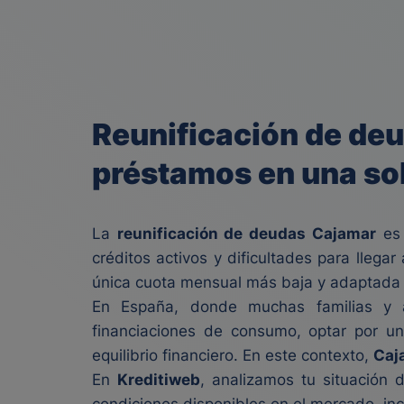
Reunificación de deu
préstamos en una so
La
reunificación de deudas Cajamar
es 
créditos activos y dificultades para llega
única cuota mensual más baja y adaptada a
En España, donde muchas familias y a
financiaciones de consumo, optar por un
equilibrio financiero. En este contexto,
Caja
En
Kreditiweb
, analizamos tu situación 