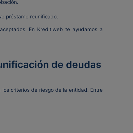
obación.
evo préstamo reunificado.
 aceptados. En Kreditiweb te ayudamos a
unificación de deudas
os criterios de riesgo de la entidad. Entre