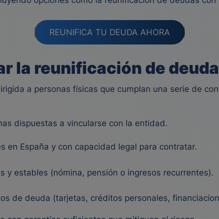
cluyendo opciones como la reunificación de deudas con
REUNIFICA TU DEUDA AHORA
ar la reunificación de deu
irigida a personas físicas que cumplan una serie de con
as dispuestas a vincularse con la entidad.
 en España y con capacidad legal para contratar.
s y estables (nómina, pensión o ingresos recurrentes).
s de deuda (tarjetas, créditos personales, financiacione