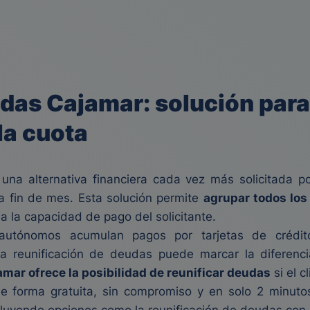
das Cajamar: solución para
la cuota
una alternativa financiera cada vez más solicitada p
r a fin de mes. Esta solución permite
agrupar todos los
 la capacidad de pago del solicitante.
utónomos acumulan pagos por tarjetas de crédito,
a reunificación de deudas puede marcar la diferenc
mar ofrece la posibilidad de reunificar deudas
si el c
de forma gratuita, sin compromiso y en solo 2 minut