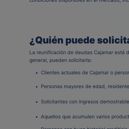
condiciones disponibles en el mercado, in
¿Quién puede solicit
La reunificación de deudas Cajamar está d
general, pueden solicitarla:
Clientes actuales de Cajamar o person
Personas mayores de edad, residentes
Solicitantes con ingresos demostrable
Aquellos que acumulen varios producto