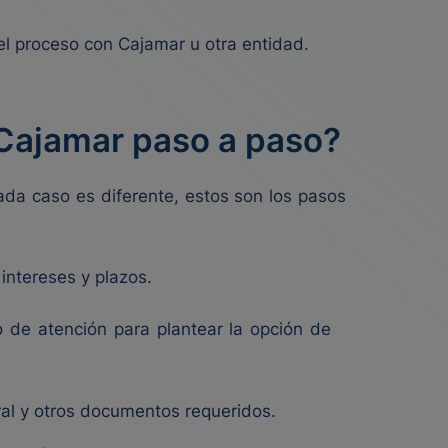
 el proceso con Cajamar u otra entidad.
 Cajamar paso a paso?
da caso es diferente, estos son los pasos
intereses y plazos.
o de atención para plantear la opción de
ral y otros documentos requeridos.