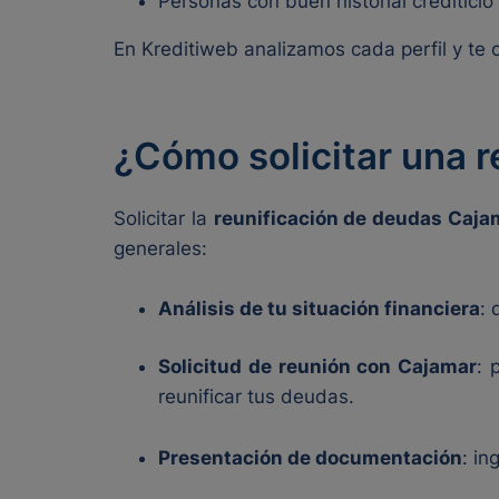
Personas con buen historial crediticio
En Kreditiweb analizamos cada perfil y te 
¿Cómo solicitar una 
Solicitar la
reunificación de deudas Caja
generales:
Análisis de tu situación financiera
: 
Solicitud de reunión con Cajamar
: 
reunificar tus deudas.
Presentación de documentación
: in