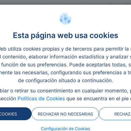
rocréditos
Reunificación
Ley Segunda Oportunidad
eudas cajamar
Esta página web usa cookies
y revisado por Eva Rampani
eb utiliza cookies propias y de terceros para permitir l
l contenido, elaborar información estadística y analizar
función de sus preferencias. Puede aceptarlas todas, 
de deudas
mente las necesarias, configurando sus preferencias a t
de configuración situado a continuación.
ón para
iar o retirar su consentimiento en cualquier momento,
éstamos en
sección
Políticas de Cookies
que se encuentra en el pie 
COOKIES
RECHAZAR NO NECESARIAS
RECHAZ
Configuración de Cookies