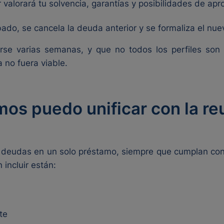
 valorará tu solvencia, garantías y posibilidades de apr
obado, se cancela la deuda anterior y se formaliza el nu
rse varias semanas, y que no todos los perfiles son
a no fuera viable.
os puedo unificar con la re
e deudas en un solo préstamo, siempre que cumplan con l
incluir están:
te