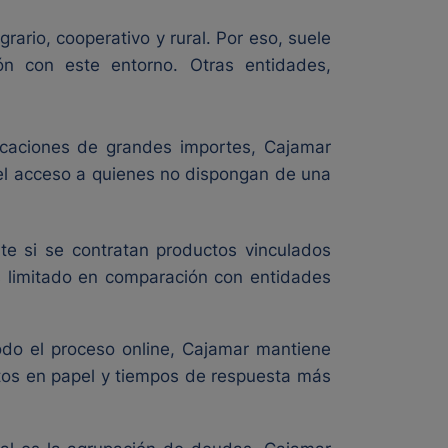
ario, cooperativo y rural. Por eso, suele
ón con este entorno. Otras entidades,
ficaciones de grandes importes, Cajamar
 el acceso a quienes no dispongan de una
te si se contratan productos vinculados
s limitado en comparación con entidades
todo el proceso online, Cajamar mantiene
entos en papel y tiempos de respuesta más