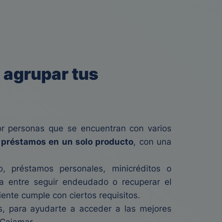
 agrupar tus
or personas que se encuentran con varios
 préstamos en un solo producto
, con una
 préstamos personales, minicréditos o
ia entre seguir endeudado o recuperar el
liente cumple con ciertos requisitos.
os, para ayudarte a acceder a las mejores