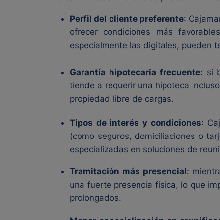
Perfil del cliente preferente
: Cajamar
ofrecer condiciones más favorable
especialmente las digitales, pueden te
Garantía hipotecaria frecuente
: si
tiende a requerir una hipoteca inclu
propiedad libre de cargas.
Tipos de interés y condiciones
: Ca
(como seguros, domiciliaciones o ta
especializadas en soluciones de reunif
Tramitación más presencial
: mientr
una fuerte presencia física, lo que i
prolongados.