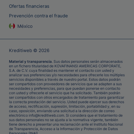
Ofertas financieras
Prevención contra el fraude
México
Kreditiweb © 2026
Material y transparencia
. Sus datos personales serán almacenados
en un fichero titularidad de KOVAFINANSI AMERICAS CORPORATE,
S.A. de C.V. cuya finalidad es mantener el contacto con usted y
analizar sus preferencias y/o necesidades para ofrecerle los múltiples
servicios disponibles a través de nuestro portal. Estos datos podrán
ser compartidos con proveedores de servicios que se adapten a sus
necesidades y preferencias, para que puedan ponerse en contacto
con usted y ofrecerle el servicio que ha solicitado. También podrán
ser compartidos con otros encargados de tratamiento para garantizar
la correcta prestación del servicio. Usted puede ejercer sus derechos
de acceso, rectificación, supresión, limitación, portabilidad y, en su
caso, oposición, enviando una solicitud a la dirección de correo
electrónico info@kreditiweb.com. Si considera que el tratamiento de
sus datos personales no se ajusta a la normativa vigente, también
tiene derecho a presentar una reclamación ante el Instituto Nacional
de Transparencia, Acceso a la Información y Protección de Datos
Personales (INAI).