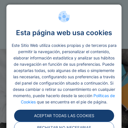
Refinanciacion
Esta página web usa cookies
Financieras para reunificar deudas
Este Sitio Web utiliza cookies propias y de terceros para
permitir la navegación, personalizar el contenido,
elaborar información estadística y analizar sus hábitos
de navegación en función de sus preferencias. Puede
aceptarlas todas, solo algunas de ellas o simplemente
las necesarias, configurando sus preferencias a través
del panel de configuración situado a continuación. Si
desea cambiar o retirar su consentimiento en cualquier
momento, puede hacerlo desde la sección
Políticas de
Cookies
que se encuentra en el pie de página.
ACEPTAR TODAS LAS COOKIES
RECHAZAR NO NECESARIAS