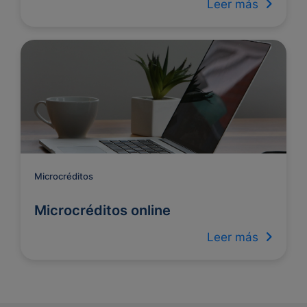
Leer más
Microcréditos
Microcréditos online
Leer más