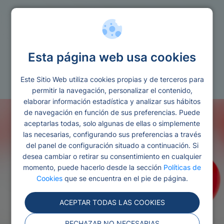
Tarjetas
Esta página web usa cookies
Black friday 2021 prestamos y tarjetas de
credito
Este Sitio Web utiliza cookies propias y de terceros para
permitir la navegación, personalizar el contenido,
elaborar información estadística y analizar sus hábitos
de navegación en función de sus preferencias. Puede
aceptarlas todas, solo algunas de ellas o simplemente
las necesarias, configurando sus preferencias a través
del panel de configuración situado a continuación. Si
desea cambiar o retirar su consentimiento en cualquier
momento, puede hacerlo desde la sección
Políticas de
Cookies
que se encuentra en el pie de página.
ACEPTAR TODAS LAS COOKIES
RECHAZAR NO NECESARIAS